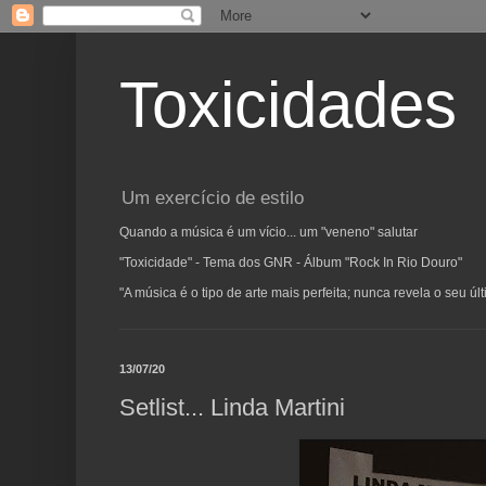
Toxicidades
Um exercício de estilo
Quando a música é um vício... um "veneno" salutar
"Toxicidade" - Tema dos GNR - Álbum "Rock In Rio Douro"
"A música é o tipo de arte mais perfeita; nunca revela o seu ú
13/07/20
Setlist... Linda Martini