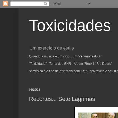
Toxicidades
Um exercício de estilo
Quando a música é um vício... um "veneno" salutar
"Toxicidade" - Tema dos GNR - Álbum "Rock In Rio Douro"
"A música é o tipo de arte mais perfeita; nunca revela o seu ú
03/10/23
Recortes... Sete Lágrimas