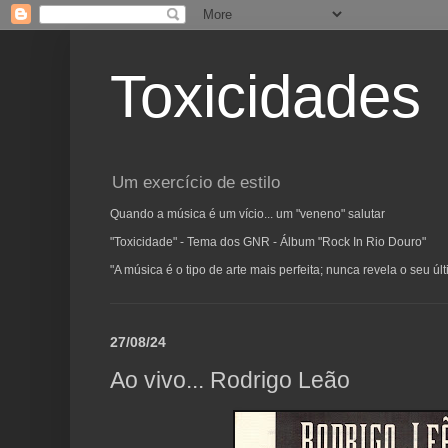
Toxicidades
Um exercício de estilo
Quando a música é um vício... um "veneno" salutar
"Toxicidade" - Tema dos GNR - Álbum "Rock In Rio Douro"
"A música é o tipo de arte mais perfeita; nunca revela o seu ú
27/08/24
Ao vivo... Rodrigo Leão