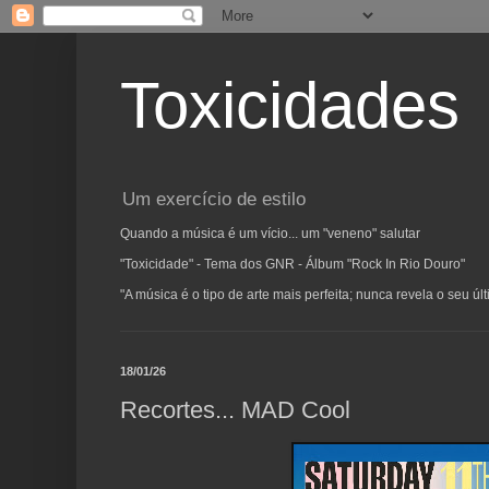
Toxicidades
Um exercício de estilo
Quando a música é um vício... um "veneno" salutar
"Toxicidade" - Tema dos GNR - Álbum "Rock In Rio Douro"
"A música é o tipo de arte mais perfeita; nunca revela o seu ú
18/01/26
Recortes... MAD Cool