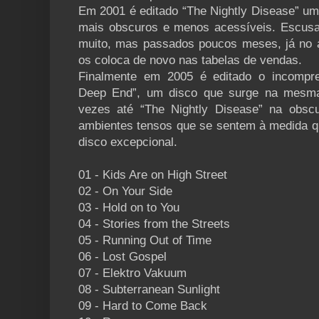
Em 2001 é editado “The Nightly Disease” u
mais obscuros e menos acessíveis. Escusa
muito, mas passados poucos meses, já no a
os coloca de novo nas tabelas de vendas.
Finalmente em 2005 é editado o incompre
Deep End”, um disco que surge na mesma l
vezes até “The Nightly Disease” na obsc
ambientes tensos que se sentem à medida 
disco excepcional.
01 - Kids Are on High Street
02 - On Your Side
03 - Hold on to You
04 - Stories from the Streets
05 - Running Out of Time
06 - Lost Gospel
07 - Elektro Vakuum
08 - Subterranean Sunlight
09 - Hard to Come Back