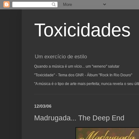
Toxicidades
Um exercício de estilo
Quando a música é um vício... um "veneno" salutar
"Toxicidade" - Tema dos GNR - Álbum "Rock In Rio Douro"
"A música é o tipo de arte mais perfeita; nunca revela o seu ú
12/03/06
Madrugada... The Deep End