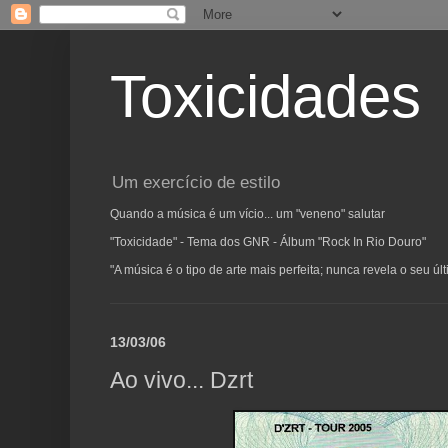
Toxicidades
Um exercício de estilo
Quando a música é um vício... um "veneno" salutar
"Toxicidade" - Tema dos GNR - Álbum "Rock In Rio Douro"
"A música é o tipo de arte mais perfeita; nunca revela o seu ú
13/03/06
Ao vivo... Dzrt