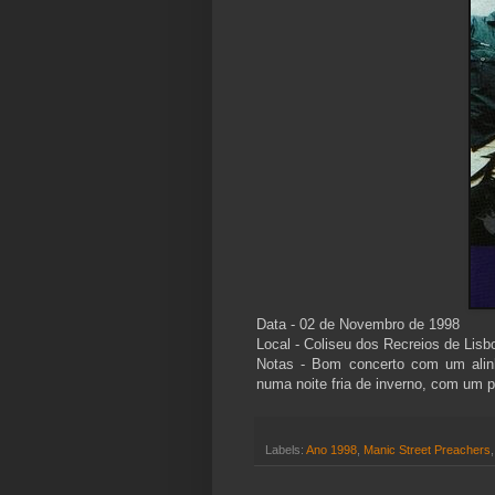
Data - 02 de Novembro de 1998
Local - Coliseu dos Recreios de Lisb
Notas - Bom concerto com um alin
numa noite fria de inverno, com um pú
Labels:
Ano 1998
,
Manic Street Preachers