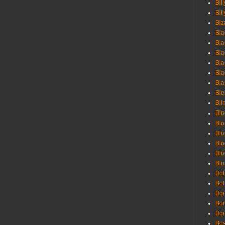
Bil
Bill
Biz
Bla
Bla
Bla
Bla
Bla
Bla
Bl
Bli
Blo
Bl
Blo
Blo
Bl
Blu
Bob
Bol
Bon
Bo
Bon
Bo