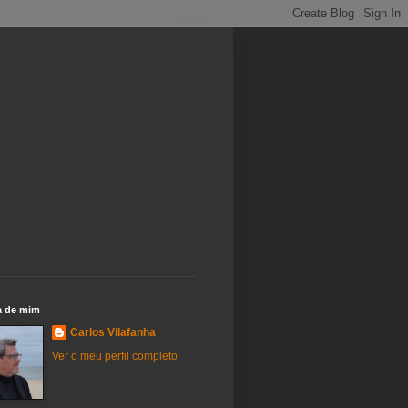
a de mim
Carlos Vilafanha
Ver o meu perfil completo