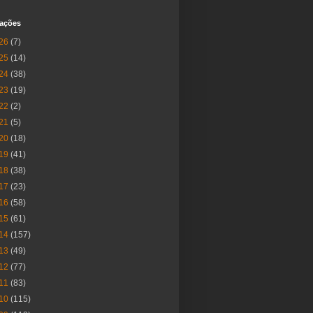
cações
26
(7)
25
(14)
24
(38)
23
(19)
22
(2)
21
(5)
20
(18)
19
(41)
18
(38)
17
(23)
16
(58)
15
(61)
14
(157)
13
(49)
12
(77)
11
(83)
10
(115)