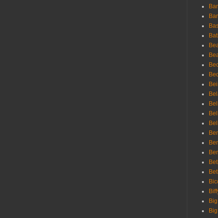
Ban
Bar
Bas
Bat
Be
Bea
Be
Bed
Bei
Bel
Bel
Bel
Bel
Ben
Ben
Ber
Bet
Bet
Bic
Bif
Big
Big