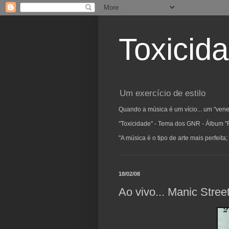
Toxicid
Um exercício de estilo
Quando a música é um vício... um "vene
"Toxicidade" - Tema dos GNR - Álbum "
"A música é o tipo de arte mais perfeit
18/02/08
Ao vivo... Manic Stree