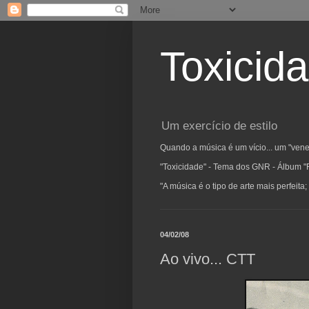
Toxicid
Um exercício de estilo
Quando a música é um vício... um "vene
"Toxicidade" - Tema dos GNR - Álbum "
"A música é o tipo de arte mais perfeit
04/02/08
Ao vivo... CTT