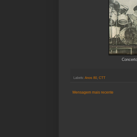
Concert
Labels:
Anos 80
,
CTT
Mensagem mais recente