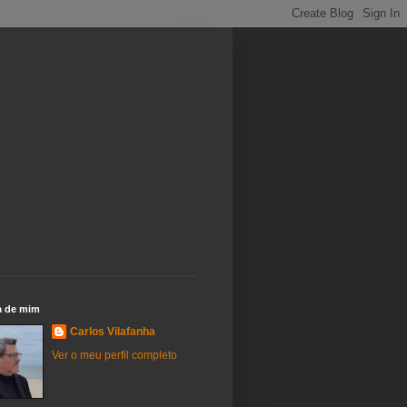
a de mim
Carlos Vilafanha
Ver o meu perfil completo