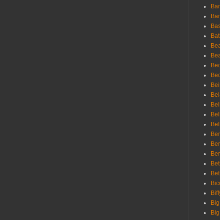
Ban
Bar
Bas
Bat
Be
Bea
Be
Bed
Bei
Bel
Bel
Bel
Bel
Ben
Ben
Ber
Bet
Bet
Bic
Bif
Big
Big