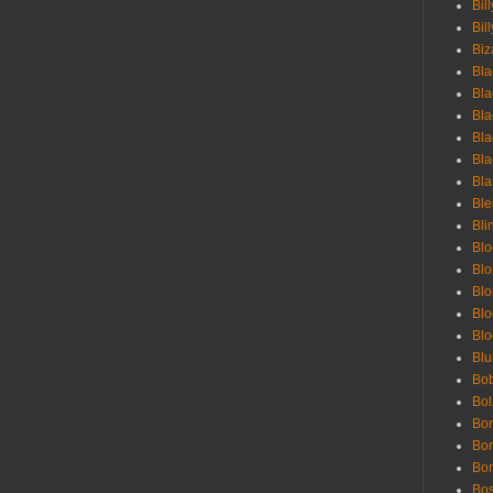
Bil
Bill
Biz
Bla
Bla
Bla
Bla
Bla
Bla
Bl
Bli
Blo
Bl
Blo
Blo
Bl
Blu
Bob
Bol
Bon
Bo
Bon
Bo