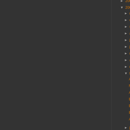
►
20
▼
20
►
►
►
►
►
►
►
►
►
▼
►