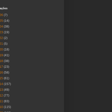
cações
26
(7)
25
(14)
24
(38)
23
(19)
22
(2)
21
(5)
20
(18)
19
(41)
18
(38)
17
(23)
16
(58)
15
(61)
14
(157)
13
(49)
12
(77)
11
(83)
10
(115)