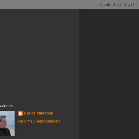
a de mim
Carlos Vilafanha
Ver o meu perfil completo