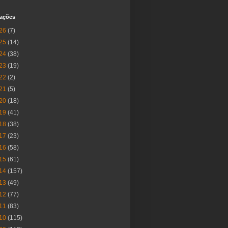
cações
26
(7)
25
(14)
24
(38)
23
(19)
22
(2)
21
(5)
20
(18)
19
(41)
18
(38)
17
(23)
16
(58)
15
(61)
14
(157)
13
(49)
12
(77)
11
(83)
10
(115)