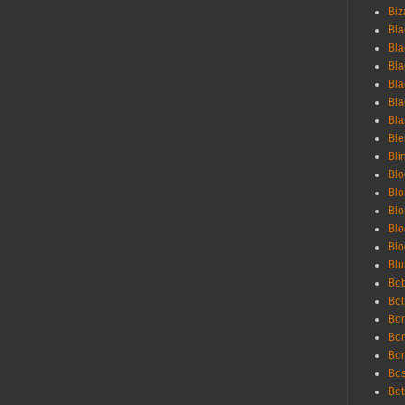
Biz
Bla
Bla
Bla
Bla
Bla
Bla
Bl
Bli
Blo
Bl
Blo
Blo
Bl
Blu
Bob
Bol
Bon
Bo
Bon
Bo
Bot