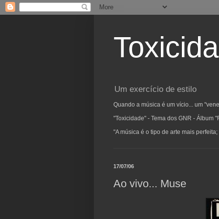
Toxicid
Um exercício de estilo
Quando a música é um vício... um "vene
"Toxicidade" - Tema dos GNR - Álbum "
"A música é o tipo de arte mais perfeit
17/07/06
Ao vivo... Muse