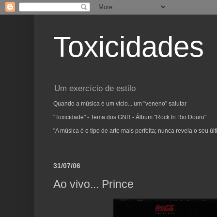
Toxicidades
Um exercício de estilo
Quando a música é um vício... um "veneno" salutar
"Toxicidade" - Tema dos GNR - Álbum "Rock In Rio Douro"
"A música é o tipo de arte mais perfeita; nunca revela o seu ú
31/07/06
Ao vivo... Prince