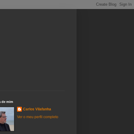
a de mim
Carlos Vilafanha
Ver o meu perfil completo