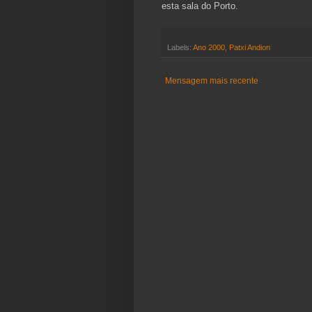
esta sala do Porto.
Labels:
Ano 2000
,
Patxi Andion
Mensagem mais recente