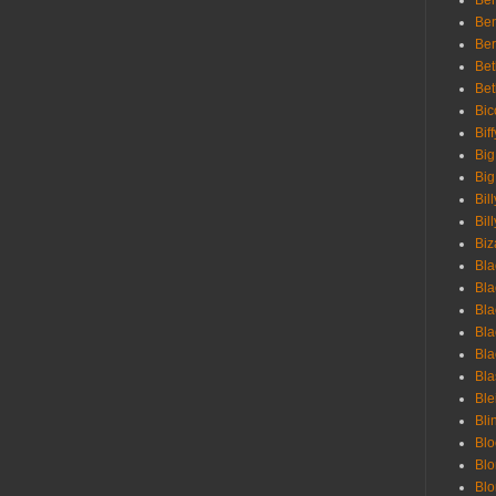
Ben
Ben
Ber
Bet
Bet
Bic
Bif
Big
Big
Bil
Bill
Biz
Bla
Bla
Bla
Bla
Bla
Bla
Bl
Bli
Blo
Bl
Blo