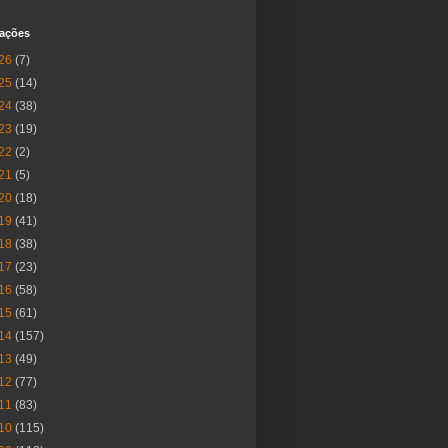
cações
26
(7)
25
(14)
24
(38)
23
(19)
22
(2)
21
(5)
20
(18)
19
(41)
18
(38)
17
(23)
16
(58)
15
(61)
14
(157)
13
(49)
12
(77)
11
(83)
10
(115)