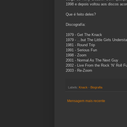
1998 e depois voltou aos discos ac
Que é feito deles?
Discografía:
1979 - Get The Knack
1979 - …but The Little Girls Underst
1981 - Round Trip
1991 - Serious Fun
1998 - Zoom
2001 - Normal As The Next Guy
2002 - Live From the Rock ‘N’ Roll 
2003 - Re-Zoom
Labels:
Knack - Biografia
Mensagem mais recente