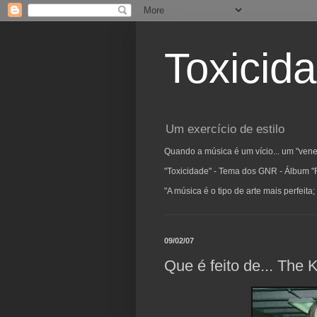
Toxicid
Um exercício de estilo
Quando a música é um vício... um "vene
"Toxicidade" - Tema dos GNR - Álbum "
"A música é o tipo de arte mais perfeit
09/02/07
Que é feito de... The