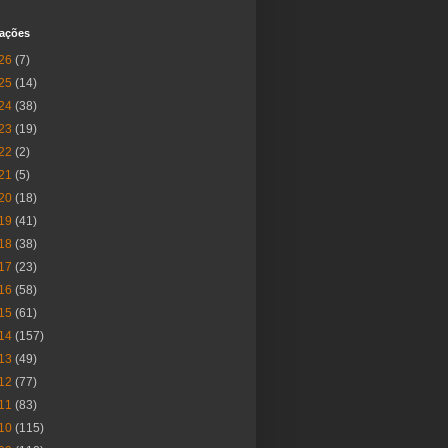
cações
26
(7)
25
(14)
24
(38)
23
(19)
22
(2)
21
(5)
20
(18)
19
(41)
18
(38)
17
(23)
16
(58)
15
(61)
14
(157)
13
(49)
12
(77)
11
(83)
10
(115)