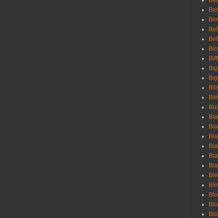
Ben
Ben
Ber
Bet
Bet
Bic
Bif
Big
Big
Bil
Bill
Biz
Bla
Bla
Bla
Bla
Bla
Bla
Bl
Bli
Blo
Bl
Blo