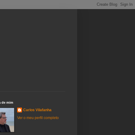
a de mim
Carlos Vilafanha
Ver o meu perfil completo