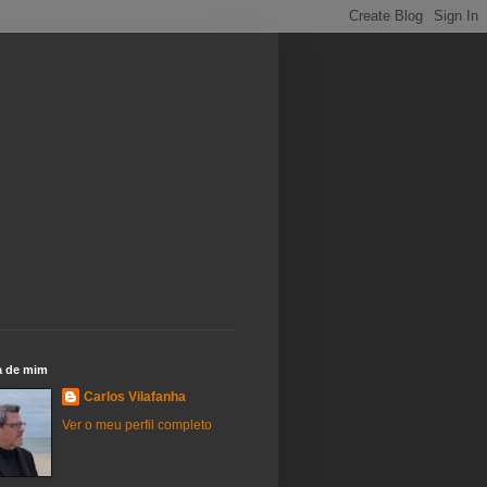
a de mim
Carlos Vilafanha
Ver o meu perfil completo