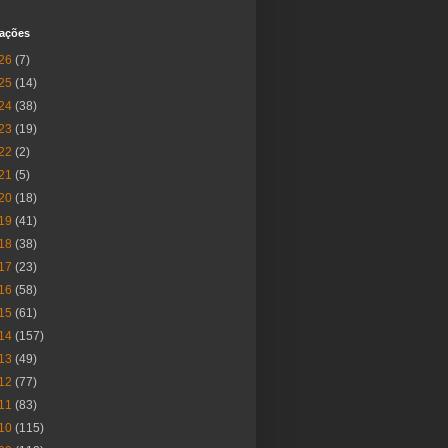
cações
26
(7)
25
(14)
24
(38)
23
(19)
22
(2)
21
(5)
20
(18)
19
(41)
18
(38)
17
(23)
16
(58)
15
(61)
14
(157)
13
(49)
12
(77)
11
(83)
10
(115)