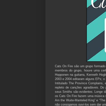
Cats On Fire são um grupo formado
membros do grupo, houve uma certa 
Hopponen na guitarra, Kenneth Hogl
2003 e 2004 editaram alguns EPs; o 
Intitulado The Province Complains,
repleto de canções agradáveis. Do 
seus Smiths são evidentes. Longe da
os Cats On Fire fazem uma música sim
Am the Wuite-Manteled King” e “The
não consigamos ouvi-los sem dar um 