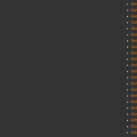
Ban
Bar
Bas
Bat
Be
Bea
Be
Bed
Bei
Bel
Bel
Bel
Bel
Ben
Ben
Ber
Bet
Bet
Bic
Bif
Big
Big