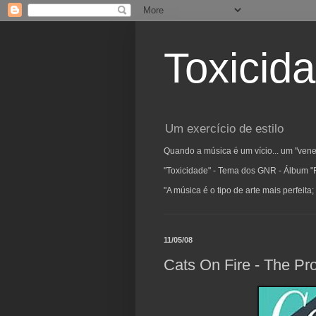
Toxicid
Um exercício de estilo
Quando a música é um vício... um "vene
"Toxicidade" - Tema dos GNR - Álbum "
"A música é o tipo de arte mais perfeit
11/05/08
Cats On Fire - The Pr