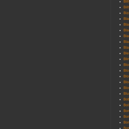
Bil
Bill
Biz
Bla
Bla
Bla
Bla
Bla
Bla
Bl
Bli
Blo
Bl
Blo
Blo
Bl
Blu
Bob
Bol
Bon
Bo
Bon
Bo