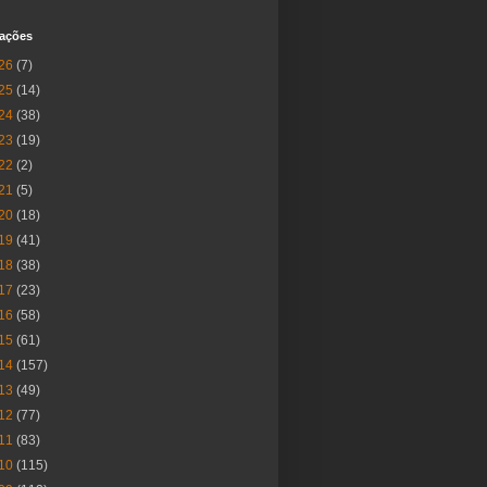
cações
26
(7)
25
(14)
24
(38)
23
(19)
22
(2)
21
(5)
20
(18)
19
(41)
18
(38)
17
(23)
16
(58)
15
(61)
14
(157)
13
(49)
12
(77)
11
(83)
10
(115)