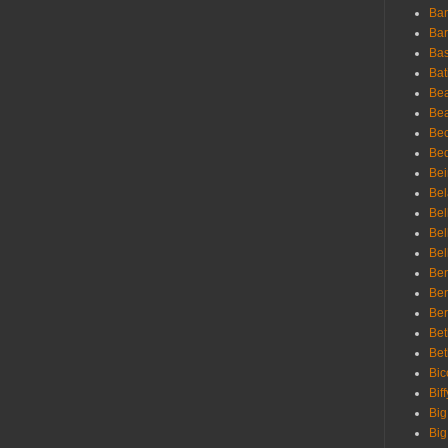
Ban
Bar
Bas
Bat
Be
Bea
Be
Bed
Bei
Bel
Bel
Bel
Bel
Ben
Ben
Ber
Bet
Bet
Bic
Bif
Big
Big