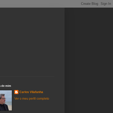
a de mim
Carlos Vilafanha
Ver o meu perfil completo