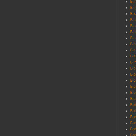
Bil
Bill
Biz
Bla
Bla
Bla
Bla
Bla
Bla
Bl
Bli
Blo
Bl
Blo
Blo
Bl
Blu
Bob
Bol
Bon
Bo
Bon
Bo