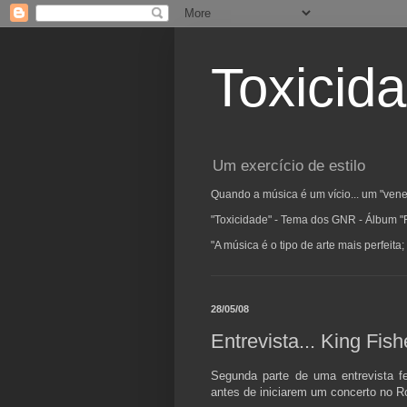
Toxicid
Um exercício de estilo
Quando a música é um vício... um "vene
"Toxicidade" - Tema dos GNR - Álbum "
"A música é o tipo de arte mais perfeit
28/05/08
Entrevista... King Fis
Segunda parte de uma entrevista fe
antes de iniciarem um concerto no 