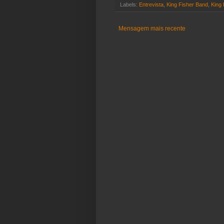
Labels:
Entrevista
,
King Fisher Band
,
King 
Mensagem mais recente