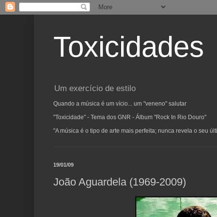
Toxicidades
Um exercício de estilo
Quando a música é um vício... um "veneno" salutar
"Toxicidade" - Tema dos GNR - Álbum "Rock In Rio Douro"
"A música é o tipo de arte mais perfeita; nunca revela o seu ú
19/01/09
João Aguardela (1969-2009)