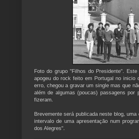
Foto do grupo "Filhos do Presidente". Este
apogeu do rock feito em Portugal no inicio
erro, chegou a gravar um single mas que nã
além de algumas (poucas) passagens por p
fizeram.
Brevemente será publicada neste blog, uma e
intervalo de uma apresentação num progra
dos Alegres".