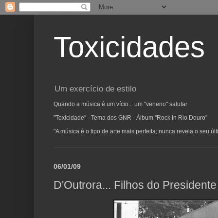
Toxicidades
Um exercício de estilo
Quando a música é um vício... um "veneno" salutar
"Toxicidade" - Tema dos GNR - Álbum "Rock In Rio Douro"
"A música é o tipo de arte mais perfeita; nunca revela o seu ú
06/01/09
D'Outrora... Filhos do Presidente