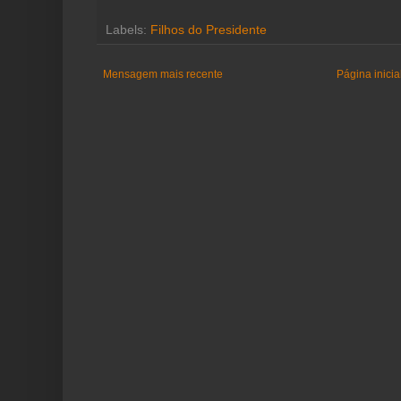
Labels:
Filhos do Presidente
Mensagem mais recente
Página inicia