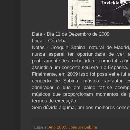
Data - Dia 11 de Dezembro de 2009
Local - Córdoba
Notas - Joaquin Sabina, natural de Madri
nunca esperei ter oportunidade de ver 
praticamente desconhecido e, como tal, a ún
assistir a um concerto seu era ir a Espanha.
Finalmente, em 2009 isso foi possível e fui
concerto de Sabina, músico cantautor 
admirador e que em palco faz-se acom
músicos que proporcionam momentos de g
termos de execução.
Sem dúvida alguma, um dos melhores concer
Labels:
Ano 2009
,
Joaquin Sabina