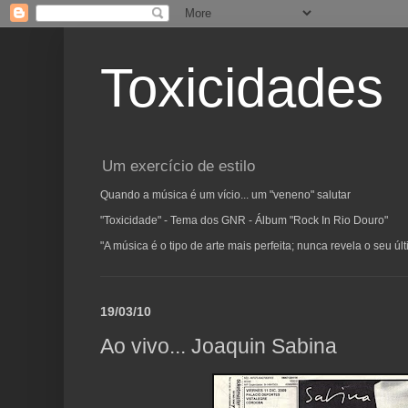
Toxicidades
Um exercício de estilo
Quando a música é um vício... um "veneno" salutar
"Toxicidade" - Tema dos GNR - Álbum "Rock In Rio Douro"
"A música é o tipo de arte mais perfeita; nunca revela o seu ú
19/03/10
Ao vivo... Joaquin Sabina