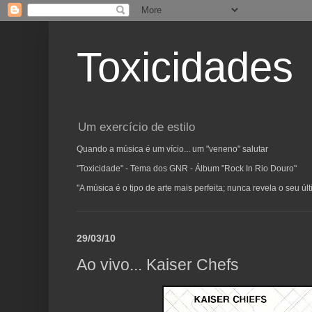
Toxicidades
Um exercício de estilo
Quando a música é um vício... um "veneno" salutar
"Toxicidade" - Tema dos GNR - Álbum "Rock In Rio Douro"
"A música é o tipo de arte mais perfeita; nunca revela o seu ú
29/03/10
Ao vivo... Kaiser Chefs