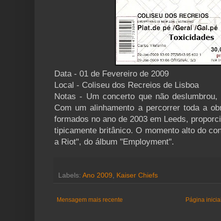
Data - 01 de Fevereiro de 2009
Local - Coliseu dos Recreios de Lisboa
Notas - Um concerto que não deslumbrou,
Com um alinhamento a percorrer toda a obr
formados no ano de 2003 em Leeds, proporc
tipicamente britânico. O momento alto do con
a Riot", do álbum "Employment".
Labels:
Ano 2009
,
Kaiser Chiefs
Mensagem mais recente
Página inicia