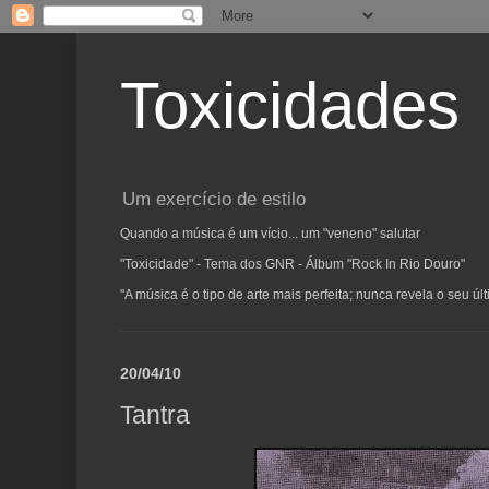
Toxicidades
Um exercício de estilo
Quando a música é um vício... um "veneno" salutar
"Toxicidade" - Tema dos GNR - Álbum "Rock In Rio Douro"
"A música é o tipo de arte mais perfeita; nunca revela o seu ú
20/04/10
Tantra