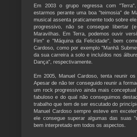
Em 2003 o grupo regressa com "Terra".
estarmos perante uma boa "teimosia" de Ma
musical assenta praticamente todo sobre ele
progressivo, não se consegue libertar (
Maravilhas. Em Terra, podemos ouvir vers
Fim" e "Máquina da Felicidade", bem com
Cardoso, como por exemplo "Manhã Submers
da sua carreira a solo e incluídos nos álbu
Dança", respectivamente.
Em 2005, Manuel Cardoso, tenta reunir os T
Apesar de não ter conseguido reunir a formaç
um rock progressivo ainda mais conceptua
fabuloso e do qual não conseguimos desta
trabalho que tem de ser escutado do princíp
Manuel Cardoso sempre esteve em excelent
ele consegue superar algumas das suas "d
bem interpretado em todos os aspectos.