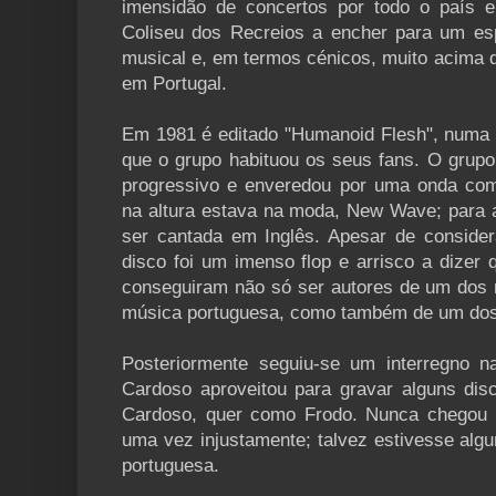
imensidão de concertos por todo o país 
Coliseu dos Recreios a encher para um es
musical e, em termos cénicos, muito acima 
em Portugal.
Em 1981 é editado "Humanoid Flesh", numa o
que o grupo habituou os seus fans. O grupo
progressivo e enveredou por uma onda com
na altura estava na moda, New Wave; para 
ser cantada em Inglês. Apesar de consider
disco foi um imenso flop e arrisco a dizer
conseguiram não só ser autores de um dos
música portuguesa, como também de um dos
Posteriormente seguiu-se um interregno n
Cardoso aproveitou para gravar alguns di
Cardoso, quer como Frodo. Nunca chegou 
uma vez injustamente; talvez estivesse alg
portuguesa.