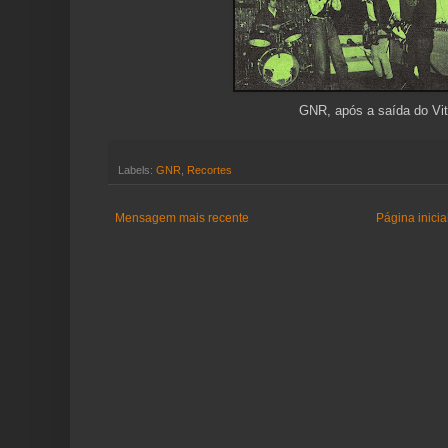
GNR, após a saída do Vit
Labels:
GNR
,
Recortes
Mensagem mais recente
Página inicia