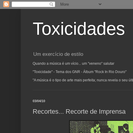
Toxicidades
Um exercício de estilo
Quando a música é um vício... um "veneno" salutar
"Toxicidade" - Tema dos GNR - Álbum "Rock In Rio Douro"
"A música é o tipo de arte mais perfeita; nunca revela o seu ú
03/04/10
Recortes... Recorte de Imprensa