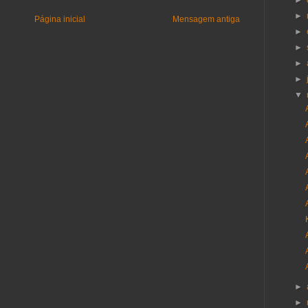
►
►
Página inicial
Mensagem antiga
►
►
►
►
▼
►
►