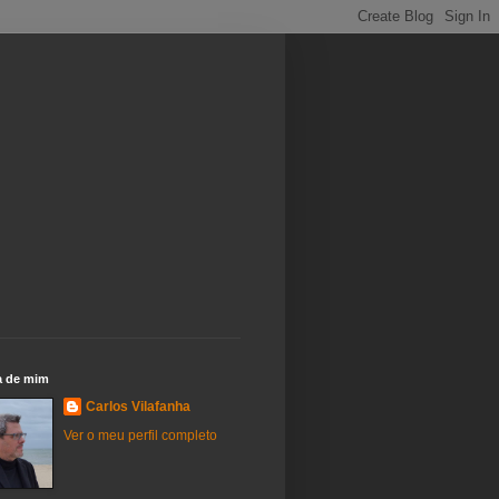
a de mim
Carlos Vilafanha
Ver o meu perfil completo