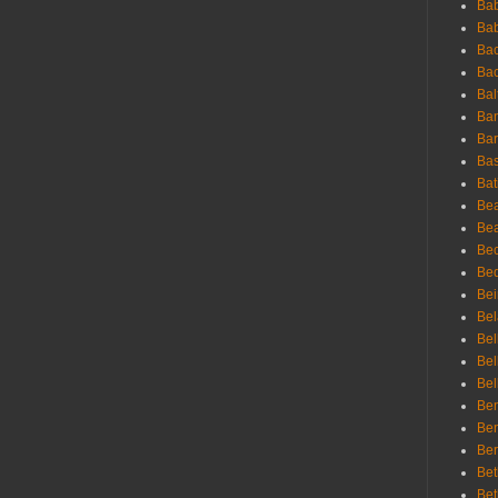
Bab
Ba
Bac
Bac
Bal
Ban
Bar
Bas
Bat
Be
Bea
Be
Bed
Bei
Bel
Bel
Bel
Bel
Ben
Ben
Ber
Bet
Bet