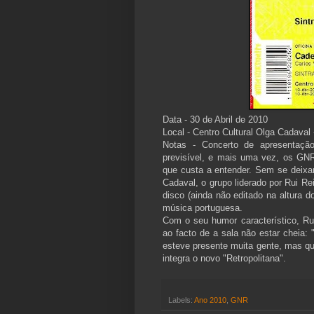
Data - 30 de Abril de 2010
Local - Centro Cultural Olga Cadaval 
Notas - Concerto de apresentaçã
previsível, e mais uma vez, os GN
que custa a entender. Sem se deixare
Cadaval, o grupo liderado por Rui Re
disco (ainda não editado na altura d
música portuguesa.
Com o seu humor característico, Rui
ao facto de a sala não estar cheia:
esteve presente muita gente, mas qu
integra o novo "Retropolitana".
Labels:
Ano 2010
,
GNR