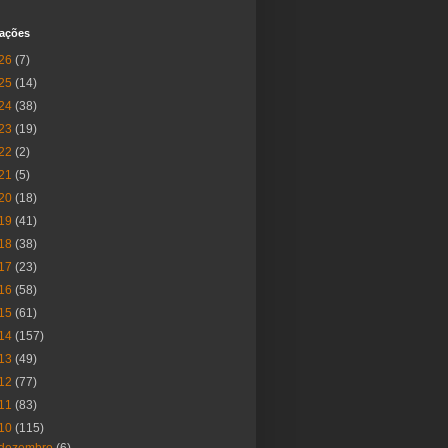
cações
26
(7)
25
(14)
24
(38)
23
(19)
22
(2)
21
(5)
20
(18)
19
(41)
18
(38)
17
(23)
16
(58)
15
(61)
14
(157)
13
(49)
12
(77)
11
(83)
10
(115)