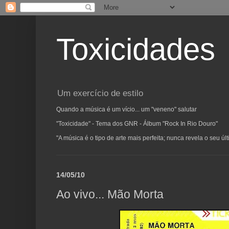
Toxicidades
Um exercício de estilo
Quando a música é um vício... um "veneno" salutar
"Toxicidade" - Tema dos GNR - Álbum "Rock In Rio Douro"
"A música é o tipo de arte mais perfeita; nunca revela o seu ú
14/05/10
Ao vivo... Mão Morta