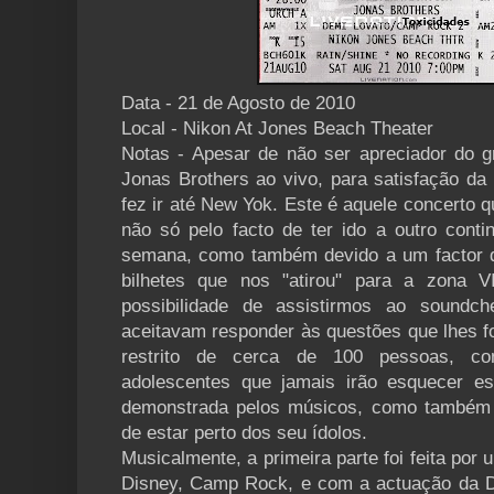
Data - 21 de Agosto de 2010
Local - Nikon At Jones Beach Theater
Notas - Apesar de não ser apreciador do gr
Jonas Brothers ao vivo, para satisfação da
fez ir até New Yok. Este é aquele concerto qu
não só pelo facto de ter ido a outro cont
semana, como também devido a um factor d
bilhetes que nos "atirou" para a zona V
possibilidade de assistirmos ao sound
aceitavam responder às questões que lhes 
restrito de cerca de 100 pessoas, com
adolescentes que jamais irão esquecer es
demonstrada pelos músicos, como também p
de estar perto dos seu ídolos.
Musicalmente, a primeira parte foi feita por 
Disney, Camp Rock, e com a actuação da 