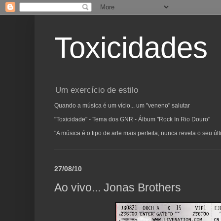
Toxicidades
Um exercício de estilo
Quando a música é um vício... um "veneno" salutar
"Toxicidade" - Tema dos GNR - Álbum "Rock In Rio Douro"
"A música é o tipo de arte mais perfeita; nunca revela o seu ú
27/08/10
Ao vivo... Jonas Brothers