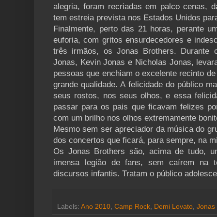
alegria, foram recriadas em palco cenas, 
tem estreia prevista nos Estados Unidos para
Finalmente, perto das 21 horas, perante um
euforia, com gritos ensurdecedores e indesc
três irmãos, os Jonas Brothers. Durante
Jonas, Kevin Jonas e Nicholas Jonas, levar
pessoas que enchiam o excelente recinto d
grande qualidade. A felicidade do público m
seus rostos, nos seus olhos, e essa felici
passar para os pais que ficavam felizes por
com um brilho nos olhos extremamente bonit
Mesmo sem ser apreciador da música do gru
dos concertos que ficará, para sempre, na 
Os Jonas Brothers são, acima de tudo, u
imensa legião de fans, sem caírem na t
discursos infantis. Tratam o público adolesc
Labels:
Ano 2010
,
Camp Rock
,
Demi Lovato
,
Jonas 