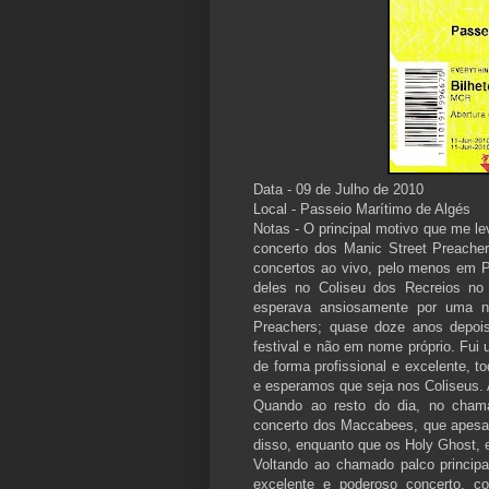
Data - 09 de Julho de 2010
Local - Passeio Marítimo de Algés
Notas - O principal motivo que me le
concerto dos Manic Street Preache
concertos ao vivo, pelo menos em Po
deles no Coliseu dos Recreios no
esperava ansiosamente por uma n
Preachers; quase doze anos depoi
festival e não em nome próprio. Fui 
de forma profissional e excelente, t
e esperamos que seja nos Coliseus. 
Quando ao resto do dia, no chama
concerto dos Maccabees, que apesar
disso, enquanto que os Holy Ghost,
Voltando ao chamado palco princip
excelente e poderoso concerto, 