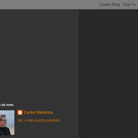
a de mim
Carlos Vilafanha
Ver o meu perfil completo