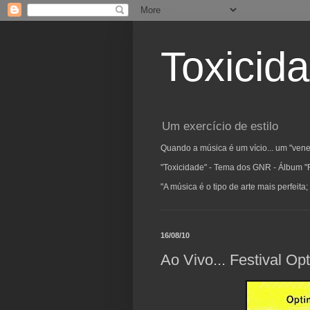
Toxicid
Um exercício de estilo
Quando a música é um vício... um "vene
"Toxicidade" - Tema dos GNR - Álbum "
"A música é o tipo de arte mais perfeit
16/08/10
Ao Vivo... Festival Op