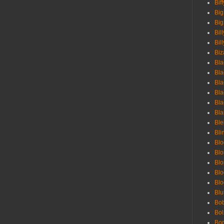
Bif
Big
Big
Bil
Bill
Biz
Bla
Bla
Bla
Bla
Bla
Bla
Bl
Bli
Blo
Bl
Blo
Blo
Bl
Blu
Bob
Bol
Bon