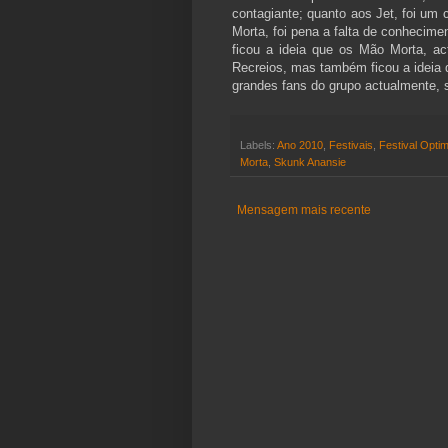
contagiante; quanto aos Jet, foi um
Morta, foi pena a falta de conhecime
ficou a ideia que os Mão Morta, a
Recreios, mas também ficou a ideia 
grandes fans do grupo actualmente,
Labels:
Ano 2010
,
Festivais
,
Festival Optim
Morta
,
Skunk Anansie
Mensagem mais recente