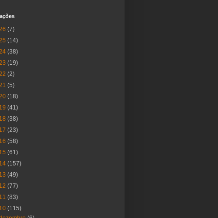
cações
26
(7)
25
(14)
24
(38)
23
(19)
22
(2)
21
(5)
20
(18)
19
(41)
18
(38)
17
(23)
16
(58)
15
(61)
14
(157)
13
(49)
12
(77)
11
(83)
10
(115)