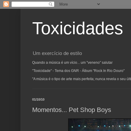
Toxicidades
Um exercício de estilo
Quando a música é um vício... um "veneno" salutar
"Toxicidade" - Tema dos GNR - Álbum "Rock In Rio Douro"
"A música é o tipo de arte mais perfeita; nunca revela o seu ú
01/10/10
Momentos... Pet Shop Boys