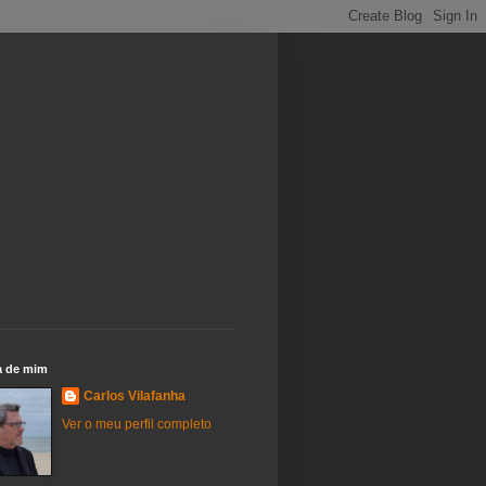
a de mim
Carlos Vilafanha
Ver o meu perfil completo