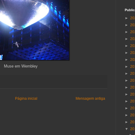
Publi
►
20
►
20
►
20
►
20
►
20
►
20
►
20
Muse em Wembley
►
20
►
20
►
20
►
20
►
20
Página inicial
Mensagem antiga
►
20
►
20
►
20
►
20
▼
20