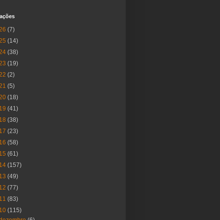
cações
26
(7)
25
(14)
24
(38)
23
(19)
22
(2)
21
(5)
20
(18)
19
(41)
18
(38)
17
(23)
16
(58)
15
(61)
14
(157)
13
(49)
12
(77)
11
(83)
10
(115)