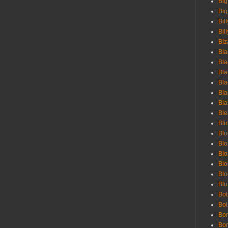
Big
Big
Bil
Bill
Biz
Bla
Bla
Bla
Bla
Bla
Bla
Bl
Bli
Blo
Bl
Blo
Blo
Bl
Blu
Bob
Bol
Bon
Bo