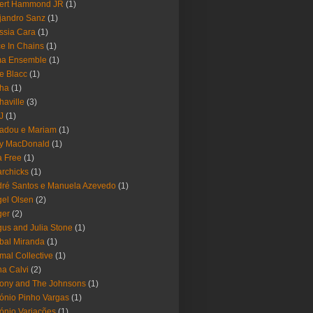
bert Hammond JR
(1)
jandro Sanz
(1)
ssia Cara
(1)
ce In Chains
(1)
ma Ensemble
(1)
e Blacc
(1)
pha
(1)
haville
(3)
-J
(1)
adou e Mariam
(1)
y MacDonald
(1)
 Free
(1)
rchicks
(1)
ré Santos e Manuela Azevedo
(1)
el Olsen
(2)
ger
(2)
us and Julia Stone
(1)
bal Miranda
(1)
mal Collective
(1)
a Calvi
(2)
ony and The Johnsons
(1)
ónio Pinho Vargas
(1)
ónio Variações
(1)