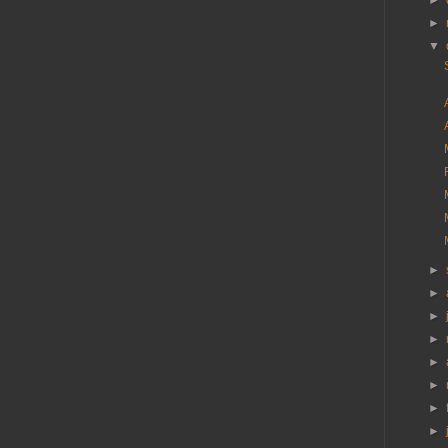
►
►
▼
►
►
►
►
►
►
►
►