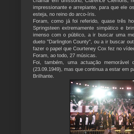
chamar em uníssono, Clarence Clemons, 
impressionante e arrepiante, para que ele o
esteja, no reino do arco-íris.
Foram, como já foi referido, quase três 
Springsteen extremamente simpático e brinc
imenso com o público, a ir buscar uma me
dueto "Darlington County", ou a ir buscar o
fazer o papel que Courteney Cox fez no víde
Foram, ao todo, 27 músicas.
Foi, também, uma actuação memorável
(23.09.1949), mas que continua a estar em p
Brilhante.