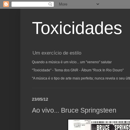
Toxicidades
Um exercício de estilo
Quando a música é um vício... um "veneno" salutar
"Toxicidade" - Tema dos GNR - Álbum "Rock In Rio Douro"
"A música é o tipo de arte mais perfeita; nunca revela o seu ú
23/05/12
Ao vivo... Bruce Springsteen