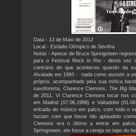
Data - 13 de Maio de 2012
Local - Estádio Olímpico de Sevilha
Notas - Apesar de Bruce Springsteen regress
para o Festival Rock in Rio - desta vez
contrário do que aconteceu quando da s
Alvalade em 1993 - nada como assistir a 
próprio, acompanhado pela sua mítica banda
saxofonista, Clarence Clemons,
The Big Ma
de 2011. Vi Clarence Clemons tocar nos c
em Madrid (07.06.1999) e Valladolid (01.08
entrada do músico em palco, com todo o seu
faziam com que fosse tão aplaudido como
Clemons era o último a entrar em palc
Springsteen, ele fosse a cereja no topo do bo