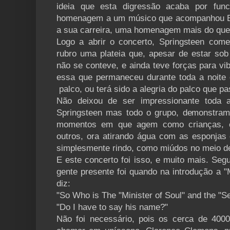
ideia que esta digressão acaba por fu
homenagem a um músico que acompanhou Br
a sua carreira, uma homenagem mais do que j
Logo a abrir o concerto, Springsteen com
rubro uma plateia que, apesar de estar so
não se conteve, e ainda teve forças para vibr
essa que permaneceu durante toda a noite
palco, ou terá sido a alegria do palco que pa
Não deixou de ser impressionante toda 
Springsteen mas todo o grupo, demonstra
momentos em que agem como crianças, 
outros, ora atirando água com as esponjas 
simplesmente rindo, como miúdos no meio d
E este concerto foi isso, e muito mais. Se
gente presente foi quando na introdução a "
diz:
"So Who is The "Minister of Soul" and the "
"Do I have to say his name?"
Não foi necessário, pois os cerca de 40