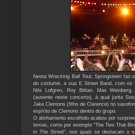
Nesta Wrecking Ball Tour, Springsteen faz-
do costume, a sua E Street Band, com os "
Nils Lofgren, Roy Bittan, Max Weinberg, 
(ausente neste concerto), à qual junta Soo
Jake Clemons (filho de Clarence) no saxofo
espírito de Clemons dentro do grupo.
O alinhamento escolhido acabou por surpree
temas, como por exemplo "The Ties That Bind
in The Street", nos quais se destacam o s