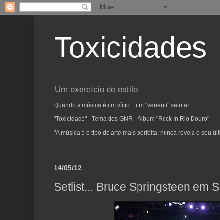
Toxicidades
Um exercício de estilo
Quando a música é um vício... um "veneno" salutar
"Toxicidade" - Tema dos GNR - Álbum "Rock In Rio Douro"
"A música é o tipo de arte mais perfeita; nunca revela o seu ú
14/05/12
Setlist... Bruce Springsteen em S