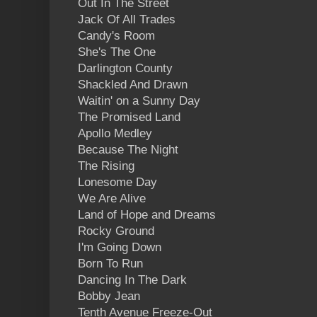
Out In The Street
Jack Of All Trades
Candy's Room
She's The One
Darlington County
Shackled And Drawn
Waitin' on a Sunny Day
The Promised Land
Apollo Medley
Because The Night
The Rising
Lonesome Day
We Are Alive
Land of Hope and Dreams
Rocky Ground
I'm Going Down
Born To Run
Dancing In The Dark
Bobby Jean
Tenth Avenue Freeze-Out