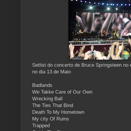
Setlist do concerto de Bruce Springsteen no 
no dia 13 de Maio
Badlands
We Takke Care of Our Own
Wrecking Ball
The Ties That Bind
Death To My Hometown
My city Of Ruins
Trapped