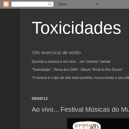
Toxicidades
Um exercício de estilo
Quando a música é um vício... um "veneno" salutar
"Toxicidade" - Tema dos GNR - Álbum "Rock In Rio Douro"
"A música é o tipo de arte mais perfeita; nunca revela o seu ú
08/08/12
Ao vivo... Festival Músicas do 