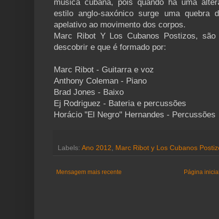
música cubana, pois quando há uma alter
estilo anglo-saxónico surge uma quebra 
apelativo ao movimento dos corpos.
Marc Ribot Y Los Cubanos Postizos, são 
descobrir e que é formado por:
Marc Ribot - Guitarra e voz
Anthony Coleman - Piano
Brad Jones - Baixo
Ej Rodriguez - Bateria e percussões
Horácio "El Negro" Hernandes - Percussões
Labels:
Ano 2012
,
Marc Ribot y Los Cubanos Postiz
Mensagem mais recente
Página inicia