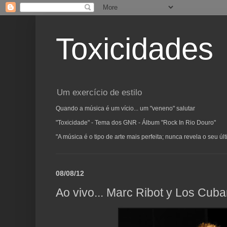
Toxicidades
Um exercício de estilo
Quando a música é um vício... um "veneno" salutar
"Toxicidade" - Tema dos GNR - Álbum "Rock In Rio Douro"
"A música é o tipo de arte mais perfeita; nunca revela o seu ú
08/08/12
Ao vivo... Marc Ribot y Los Cub