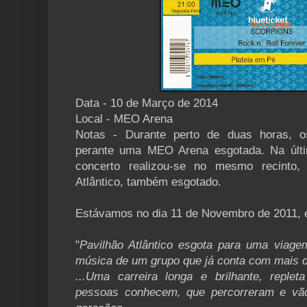
Data - 10 de Março de 2014
Local - MEO Arena
Notas - Durante perto de duas horas, o
perante uma MEO Arena esgotada. Na últi
concerto realizou-se no mesmo recinto
Atlântico, também esgotado.
Estávamos no dia 11 de Novembro de 2011, e 
"
Pavilhão Atlântico esgota para uma viag
música de um grupo que já conta com mais d
...
Uma carreira longa e brilhante, reple
pessoas conhecem, que percorreram e vão 