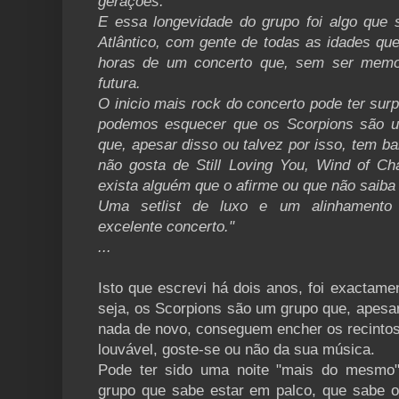
gerações.
E essa longevidade do grupo foi algo que s
Atlântico, com gente de todas as idades que
horas de um concerto que, sem ser memor
futura.
O inicio mais rock do concerto pode ter sur
podemos esquecer que os Scorpions são u
que, apesar disso ou talvez por isso, tem b
não gosta de Still Loving You, Wind of C
exista alguém que o afirme ou que não saiba 
Uma setlist de luxo e um alinhamento 
excelente concerto."
...
Isto que escrevi há dois anos, foi exactam
seja, os Scorpions são um grupo que, apesa
nada de novo, conseguem encher os recintos
louvável, goste-se ou não da sua música.
Pode ter sido uma noite "mais do mesmo"
grupo que sabe estar em palco, que sabe o 