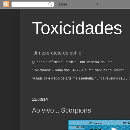
Toxicidades
Um exercício de estilo
Quando a música é um vício... um "veneno" salutar
"Toxicidade" - Tema dos GNR - Álbum "Rock In Rio Douro"
"A música é o tipo de arte mais perfeita; nunca revela o seu ú
11/03/14
Ao vivo... Scorpions