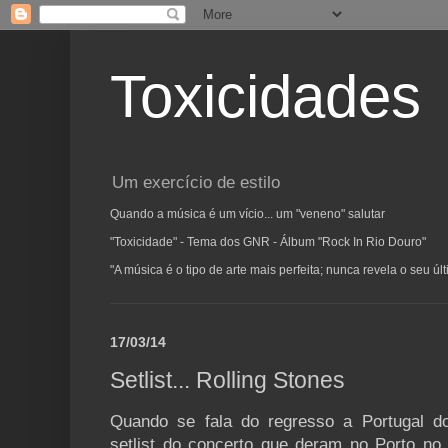
Toxicidades
Um exercício de estilo
Quando a música é um vício... um "veneno" salutar
"Toxicidade" - Tema dos GNR - Álbum "Rock In Rio Douro"
"A música é o tipo de arte mais perfeita; nunca revela o seu ú
17/03/14
Setlist... Rolling Stones
Quando se fala do regresso a Portugal do
setlist do concerto que deram no Porto no