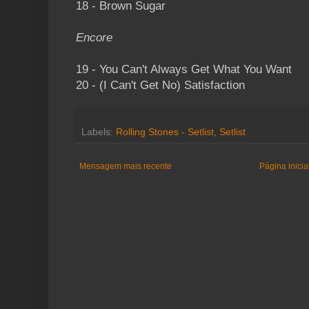
18 - Brown Sugar
Encore
19 - You Can't Always Get What You Want
20 - (I Can't Get No) Satisfaction
Labels:
Rolling Stones - Setlist
,
Setlist
Mensagem mais recente
Página inicia