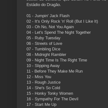
Estádio do Dragão.
01 - Jumpin' Jack Flash
02 - It's Only Rock 'n' Roll (But I Like It)
03 - Oh No, Not You Again
04 - Let's Spend The Night Together
05 - Ruby Tuesday
06 - Streets of Love
07 - Tumbling Dice
08 - Midnight Rambler
09 - Night Time Is The Right Time
10 - Slipping Away
11 - Before They Make Me Run
12 - Miss You
13 - Rough Justice
14 - She's So Cold
15 - Honky Tonky Women
16 - Sympathy For The Devil
17 - Start Me Up