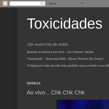
Toxicidades
Um exercício de estilo
Quando a música é um vício... um "veneno" salutar
"Toxicidade" - Tema dos GNR - Álbum "Rock In Rio Douro"
"A música é o tipo de arte mais perfeita; nunca revela o seu ú
30/06/14
Ao vivo... Chk Chk Chk