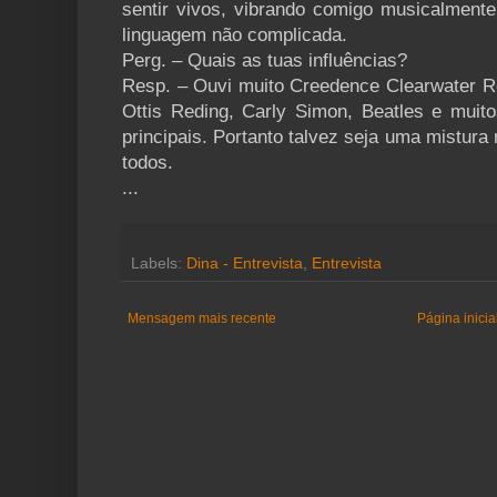
sentir vivos, vibrando comigo musicalmente
linguagem não complicada.
Perg. – Quais as tuas influências?
Resp. – Ouvi muito Creedence Clearwater Rev
Ottis Reding, Carly Simon, Beatles e muit
principais. Portanto talvez seja uma mistura 
todos.
...
Labels:
Dina - Entrevista
,
Entrevista
Mensagem mais recente
Página inicia