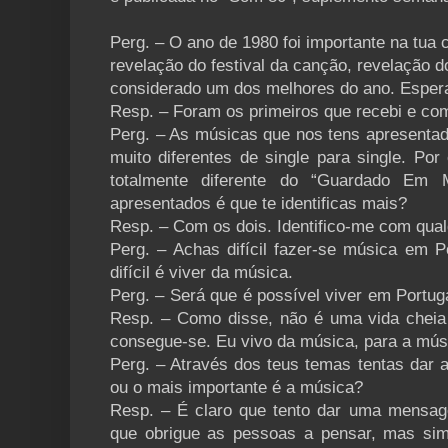
Perg. – O ano de 1980 foi importante na tua 
revelação do festival da canção, revelação do
considerado um dos melhores do ano. Esper
Resp. – Foram os primeiros que recebi e com
Perg. – As músicas que nos tens apresentado
muito diferentes de single para single. Po
totalmente diferente do “Guardado Em 
apresentados é que te identificas mais?
Resp. – Com os dois. Identifico-me com qual
Perg. – Achas difícil fazer-se música em P
difícil é viver da música.
Perg. – Será que é possível viver em Portu
Resp. – Como disse, não é uma vida cheia 
consegue-se. Eu vivo da música, para a mús
Perg. – Através dos teus temas tentas da
ou o mais importante é a música?
Resp. – É claro que tento dar uma mens
que obrigue as pessoas a pensar, mas s