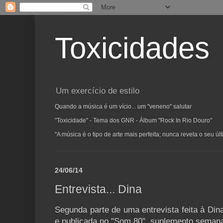
Toxicidades
Um exercício de estilo
Quando a música é um vício... um "veneno" salutar
"Toxicidade" - Tema dos GNR - Álbum "Rock In Rio Douro"
"A música é o tipo de arte mais perfeita; nunca revela o seu ú
24/06/14
Entrevista... Dina
Segunda parte de uma entrevista feita à Din
e publicada no "Som 80", suplemento semanal