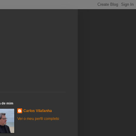
a de mim
Carlos Vilafanha
Ver o meu perfil completo