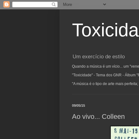
Toxicid
Um exercício de estilo
Quando a música é um vício... um "vene
"Toxicidade" - Tema dos GNR - Álbum "
"A música é o tipo de arte mais perfeit
09/05/15
Ao vivo... Colleen