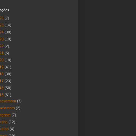
cações
26
(7)
25
(14)
24
(38)
23
(19)
22
(2)
21
(5)
20
(18)
19
(41)
18
(38)
17
(23)
16
(58)
15
(61)
novembro
(7)
setembro
(2)
agosto
(7)
julho
(12)
junho
(4)