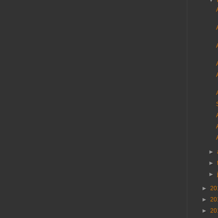
▼
►
►
►
►
20
►
20
►
20