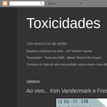
Toxicidades
Um exercício de estilo
Quando a música é um vício... um "veneno" salutar
"Toxicidade" - Tema dos GNR - Álbum "Rock In Rio Douro"
"A música é o tipo de arte mais perfeita; nunca revela o seu ú
13/05/15
Ao vivo... Ken Vandermark e Fr