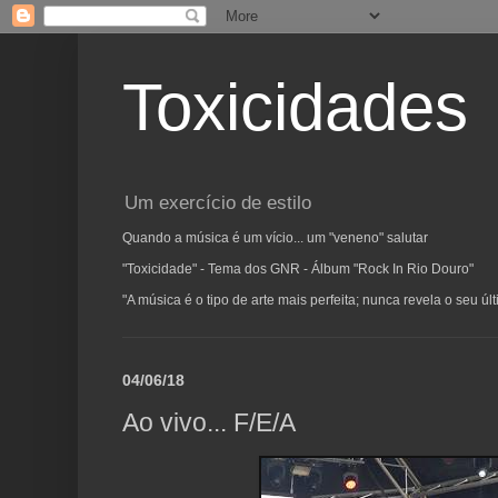
Toxicidades
Um exercício de estilo
Quando a música é um vício... um "veneno" salutar
"Toxicidade" - Tema dos GNR - Álbum "Rock In Rio Douro"
"A música é o tipo de arte mais perfeita; nunca revela o seu ú
04/06/18
Ao vivo... F/E/A