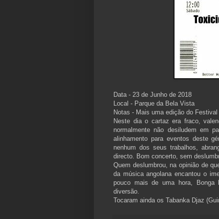
Data - 23 de Junho de 2018
Local - Parque da Bela Vista
Notas - Mais uma edição do Festival
Neste dia o cartaz era fraco, vale
normalmente não desiludem em pal
alinhamento para eventos deste gé
nenhum dos seus trabalhos, abran
directo. Bom concerto, sem deslumbr
Quem deslumbrou, na opinião de quem
da música angolana encantou o ime
pouco mais de uma hora, Bonga l
diversão.
Tocaram ainda os Tabanka Djaz (Guin