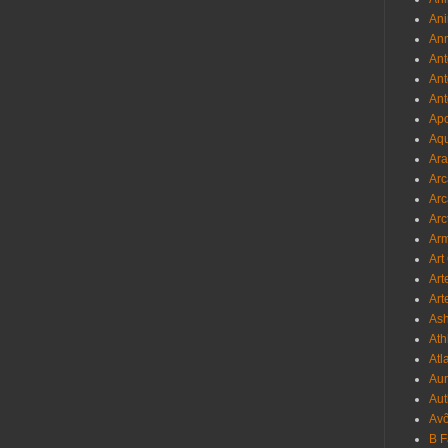
Ani
Ann
Ant
Ant
Ant
Apo
Aqu
Ara
Arc
Arc
Arc
Ar
Art
Art
Art
As
Ath
Atl
Au
Aut
Avô
B 