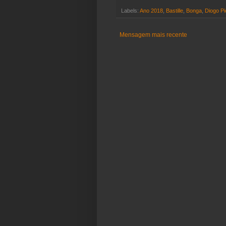
Labels:
Ano 2018
,
Bastille
,
Bonga
,
Diogo Pi
Mensagem mais recente