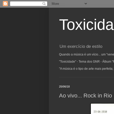
Toxicid
Um exercício de estilo
Quando a música é um vício... um "vene
"Toxicidade" - Tema dos GNR - Álbum "
"A música é o tipo de arte mais perfeit
25/06/18
Ao vivo... Rock in Rio