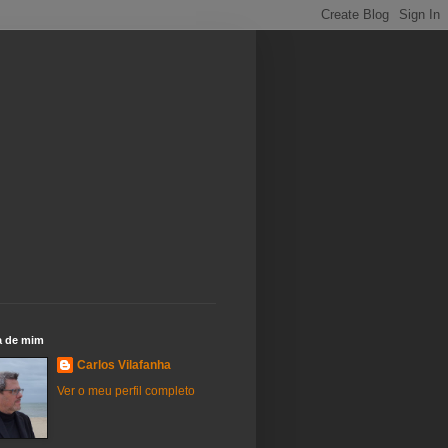
a de mim
Carlos Vilafanha
Ver o meu perfil completo