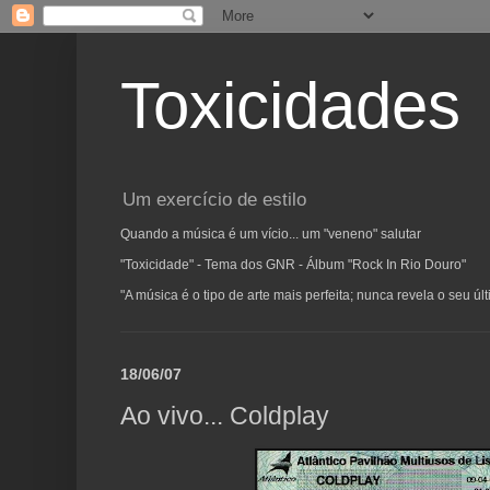
Toxicidades
Um exercício de estilo
Quando a música é um vício... um "veneno" salutar
"Toxicidade" - Tema dos GNR - Álbum "Rock In Rio Douro"
"A música é o tipo de arte mais perfeita; nunca revela o seu ú
18/06/07
Ao vivo... Coldplay