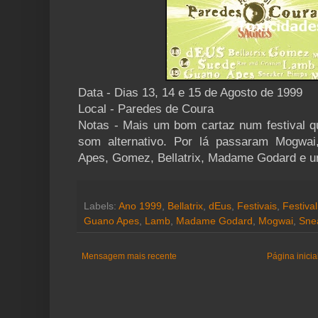
Data - Dias 13, 14 e 15 de Agosto de 1999
Local - Paredes de Coura
Notas - Mais um bom cartaz num festival qu
som alternativo. Por lá passaram Mogwa
Apes, Gomez, Bellatrix, Madame Godard e un
Labels:
Ano 1999
,
Bellatrix
,
dEus
,
Festivais
,
Festiva
Guano Apes
,
Lamb
,
Madame Godard
,
Mogwai
,
Sne
Mensagem mais recente
Página inicia