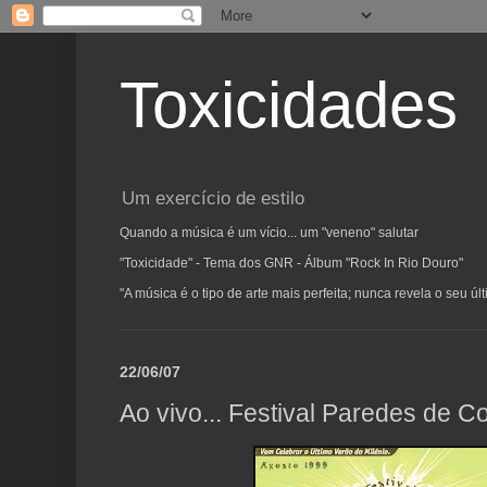
Toxicidades
Um exercício de estilo
Quando a música é um vício... um "veneno" salutar
"Toxicidade" - Tema dos GNR - Álbum "Rock In Rio Douro"
"A música é o tipo de arte mais perfeita; nunca revela o seu ú
22/06/07
Ao vivo... Festival Paredes de C