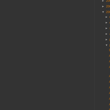
►
20
►
20
▼
20
►
►
►
►
►
▼