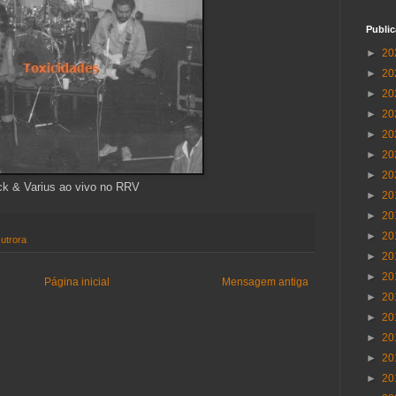
Publi
►
20
►
20
►
20
►
20
►
20
►
20
►
20
k & Varius ao vivo no RRV
►
20
►
20
►
20
utrora
►
20
►
20
Página inicial
Mensagem antiga
►
20
►
20
►
20
►
20
►
20