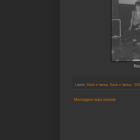
Roc
Labels:
Rock e Varius
,
Rock e Varius - D'O
Mensagem mais recente