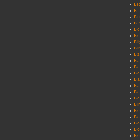
Bet
Bet
Bic
Bif
Big
Big
Bil
Bill
Biz
Bla
Bla
Bla
Bla
Bla
Bla
Bl
Bli
Blo
Bl
Blo
Blo
Bl