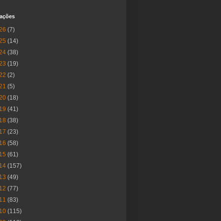
cações
26
(7)
25
(14)
24
(38)
23
(19)
22
(2)
21
(5)
20
(18)
19
(41)
18
(38)
17
(23)
16
(58)
15
(61)
14
(157)
13
(49)
12
(77)
11
(83)
10
(115)