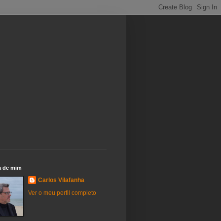
a de mim
Carlos Vilafanha
Ver o meu perfil completo