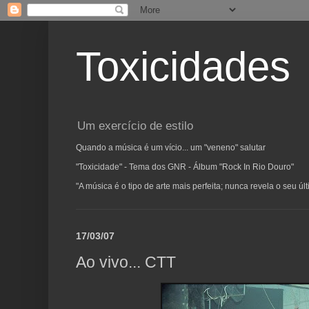
Toxicidades
Um exercício de estilo
Quando a música é um vício... um "veneno" salutar
"Toxicidade" - Tema dos GNR - Álbum "Rock In Rio Douro"
"A música é o tipo de arte mais perfeita; nunca revela o seu ú
17/03/07
Ao vivo... CTT