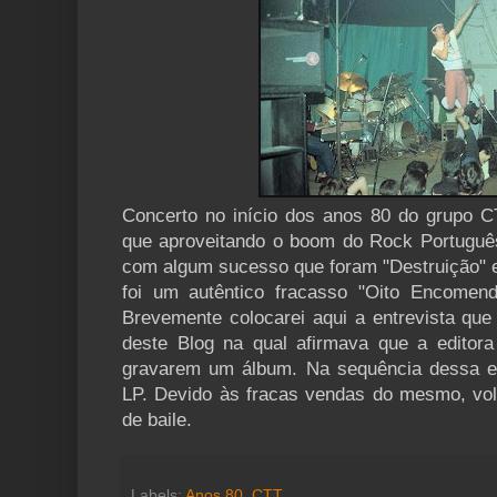
Concerto no início dos anos 80 do grupo CT
que aproveitando o boom do Rock Português 
com algum sucesso que foram "Destruição" e
foi um autêntico fracasso "Oito Encomen
Brevemente colocarei aqui a entrevista que
deste Blog na qual afirmava que a editor
gravarem um álbum. Na sequência dessa entr
LP. Devido às fracas vendas do mesmo, vol
de baile.
Labels:
Anos 80
,
CTT