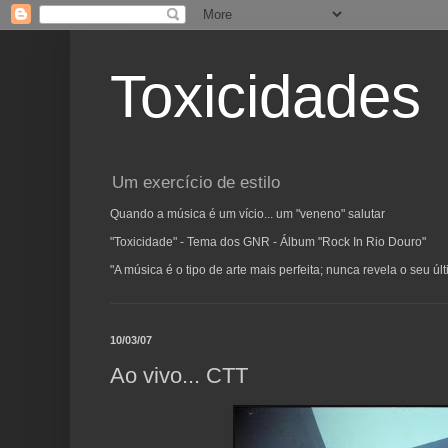
Toxicidades
Um exercício de estilo
Quando a música é um vício... um "veneno" salutar
"Toxicidade" - Tema dos GNR - Álbum "Rock In Rio Douro"
"A música é o tipo de arte mais perfeita; nunca revela o seu ú
10/03/07
Ao vivo... CTT