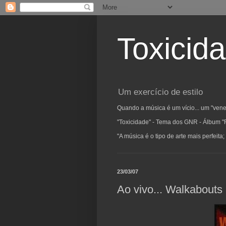
Toxicid
Um exercício de estilo
Quando a música é um vício... um "vene
"Toxicidade" - Tema dos GNR - Álbum "
"A música é o tipo de arte mais perfeit
23/03/07
Ao vivo... Walkabouts