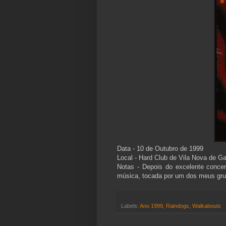
Data -
10 de Outubro de 1999
Local - Hard Club de Vila Nova de Ga
Notas - Depois do excelente conce
música, tocada por um dos meus grup
Labels:
Ano 1999
,
Raindogs
,
Walkabouts