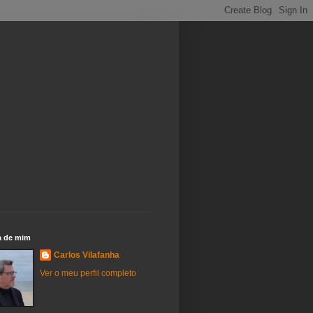
a de mim
Carlos Vilafanha
Ver o meu perfil completo