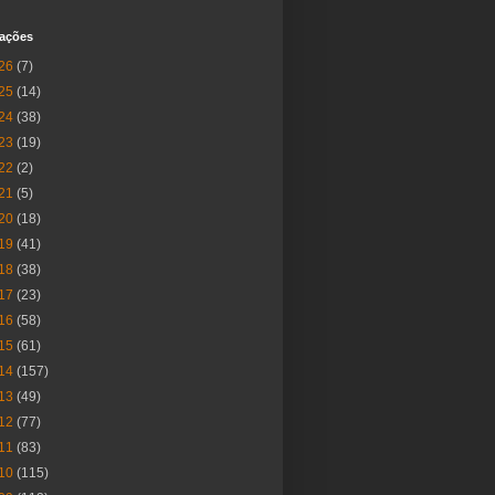
cações
26
(7)
25
(14)
24
(38)
23
(19)
22
(2)
21
(5)
20
(18)
19
(41)
18
(38)
17
(23)
16
(58)
15
(61)
14
(157)
13
(49)
12
(77)
11
(83)
10
(115)