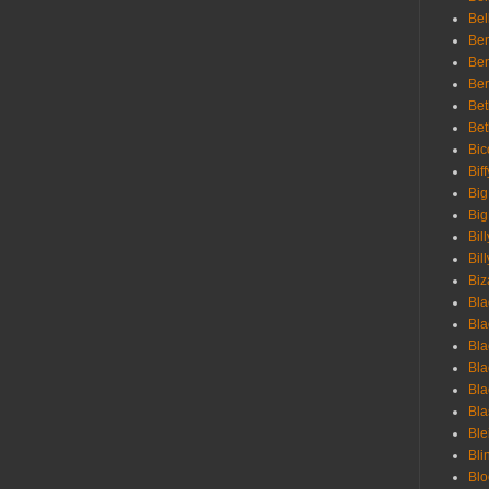
Bel
Ben
Ben
Ber
Bet
Bet
Bic
Bif
Big
Big
Bil
Bill
Biz
Bla
Bla
Bla
Bla
Bla
Bla
Bl
Bli
Blo