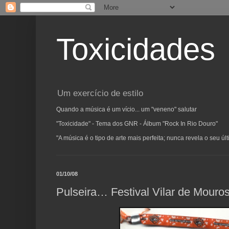
Toxicidades
Um exercício de estilo
Quando a música é um vício... um "veneno" salutar
"Toxicidade" - Tema dos GNR - Álbum "Rock In Rio Douro"
"A música é o tipo de arte mais perfeita; nunca revela o seu ú
01/10/08
Pulseira… Festival Vilar de Mouro