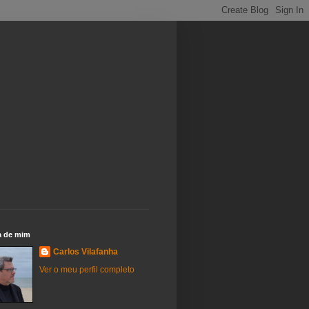
a de mim
Carlos Vilafanha
Ver o meu perfil completo