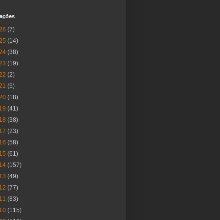
cações
26
(7)
25
(14)
24
(38)
23
(19)
22
(2)
21
(5)
20
(18)
19
(41)
18
(38)
17
(23)
16
(58)
15
(61)
14
(157)
13
(49)
12
(77)
11
(83)
10
(115)