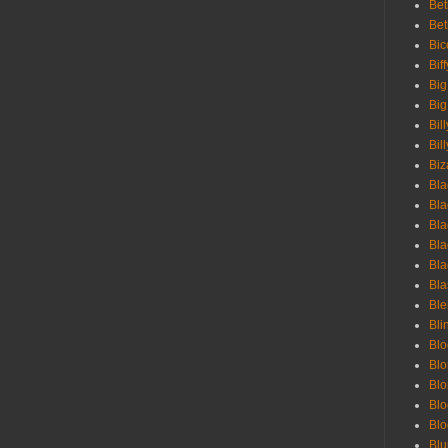
Bet
Bet
Bic
Bif
Big
Big
Bil
Bill
Biz
Bla
Bla
Bla
Bla
Bla
Bla
Bl
Bli
Blo
Bl
Blo
Blo
Bl
Blu