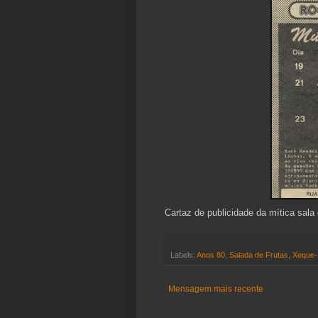
Cartaz de publicidade da mítica sal
Labels:
Anos 80
,
Salada de Frutas
,
Xeque-
Mensagem mais recente