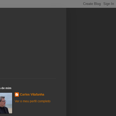
a de mim
Carlos Vilafanha
Ver o meu perfil completo