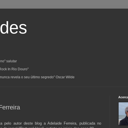
ades
no" salutar
Rock In Rio Douro"
a; nunca revela o seu último segredo" Oscar Wilde
Acerc
Ferreira
ta pelo autor deste blog a Adelaide Ferreira, publicada no