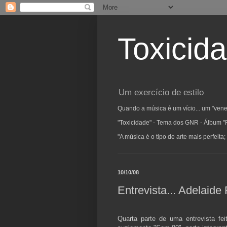
Toxicid
Um exercício de estilo
Quando a música é um vício... um "vene
"Toxicidade" - Tema dos GNR - Álbum "
"A música é o tipo de arte mais perfeit
10/10/08
Entrevista... Adelaide 
Quarta parte de uma entrevista fei