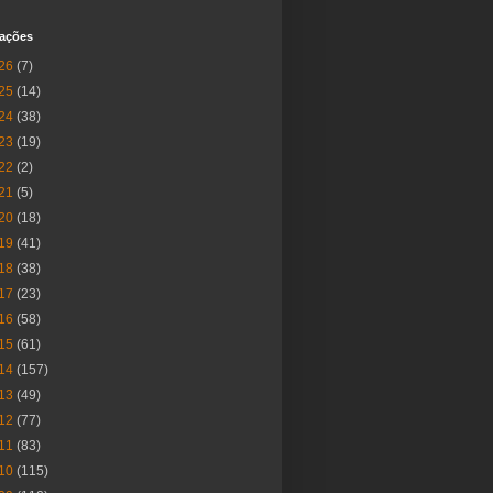
cações
26
(7)
25
(14)
24
(38)
23
(19)
22
(2)
21
(5)
20
(18)
19
(41)
18
(38)
17
(23)
16
(58)
15
(61)
14
(157)
13
(49)
12
(77)
11
(83)
10
(115)