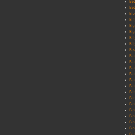
Bet
Bet
Bic
Bif
Big
Big
Bil
Bill
Biz
Bla
Bla
Bla
Bla
Bla
Bla
Bl
Bli
Blo
Bl
Blo
Blo
Bl
Blu