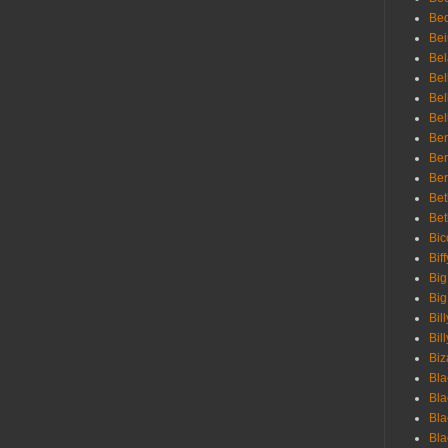
Bed
Bei
Bel
Bel
Bel
Bel
Ben
Ben
Ber
Bet
Bet
Bic
Bif
Big
Big
Bil
Bill
Biz
Bla
Bla
Bla
Bla