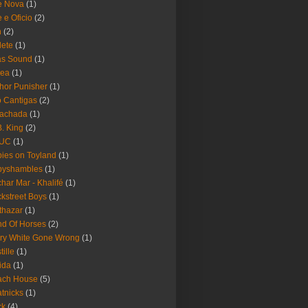
e Nova
(1)
e e Oficio
(2)
h
(2)
lete
(1)
as Sound
(1)
rea
(1)
hor Punisher
(1)
 Cantigas
(2)
Fachada
(1)
B. King
(2)
UC
(1)
ies on Toyland
(1)
byshambles
(1)
har Mar - Khalifé
(1)
kstreet Boys
(1)
thazar
(1)
d Of Horses
(2)
ry White Gone Wrong
(1)
tille
(1)
ida
(1)
ach House
(5)
tnicks
(1)
ck
(4)