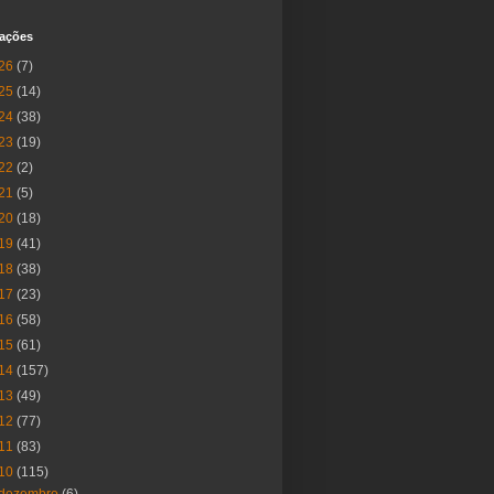
cações
26
(7)
25
(14)
24
(38)
23
(19)
22
(2)
21
(5)
20
(18)
19
(41)
18
(38)
17
(23)
16
(58)
15
(61)
14
(157)
13
(49)
12
(77)
11
(83)
10
(115)