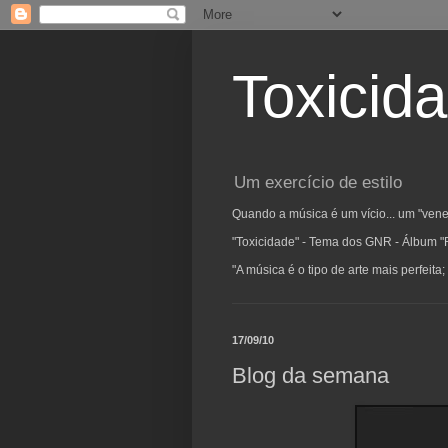
Toxicid
Um exercício de estilo
Quando a música é um vício... um "vene
"Toxicidade" - Tema dos GNR - Álbum "
"A música é o tipo de arte mais perfeit
17/09/10
Blog da semana