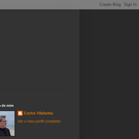
a de mim
Carlos Vilafanha
Ver o meu perfil completo