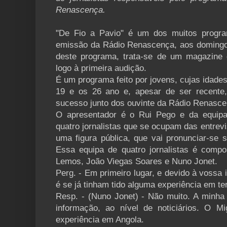
Renascença.
"De Fio a Pavio" é um dos muitos progr
emissão da Rádio Renascença, aos doming
deste programa, trata-se de um magazine 
logo à primeira audição.
É um programa feito por jovens, cujas idade
19 e os 26 ano e, apesar de ser recente,
sucesso junto dos ouvinte da Rádio Renasce
O apresentador é o Rui Pego e da equipa
quatro jornalistas que se ocupam das entrev
uma figura pública, que vai pronunciar-se 
Essa equipa de quatro jornalistas é compo
Lemos, João Viegas Soares e Nuno Jonet.
Perg. - Em primeiro lugar, e devido à vossa
é se já tinham tido alguma experiência em t
Resp. - (Nuno Jonet) - Não muito. A minha
informação, ao nível de noticiários. O M
experiência em Angola.