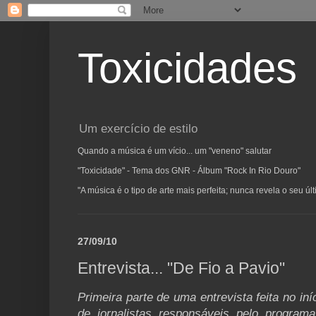
Toxicidades
Um exercício de estilo
Quando a música é um vício... um "veneno" salutar
"Toxicidade" - Tema dos GNR - Álbum "Rock In Rio Douro"
"A música é o tipo de arte mais perfeita; nunca revela o seu ú
27/09/10
Entrevista... "De Fio a Pavio"
Primeira parte de uma entrevista feita no in
de jornalistas responsáveis pelo program