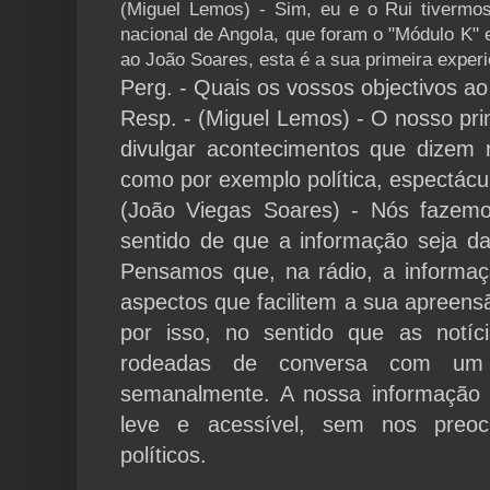
(Miguel Lemos) - Sim, eu e o Rui tivermo
nacional de Angola, que foram o "Módulo K" 
ao João Soares, esta é a sua primeira exper
Perg. - Quais os vossos objectivos a
Resp. - (Miguel Lemos) - O nosso prin
divulgar acontecimentos que dizem 
como por exemplo política, espectácul
(João Viegas Soares) - Nós fazem
sentido de que a informação seja d
Pensamos que, na rádio, a informaç
aspectos que facilitem a sua apreens
por isso, no sentido que as notí
rodeadas de conversa com um
semanalmente. A nossa informação 
leve e acessível, sem nos preo
políticos.
...