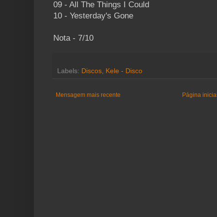
09 - All The Things I Could
10 - Yesterday's Gone
Nota - 7/10
Labels:
Discos
,
Kele - Disco
Mensagem mais recente
Página inicia