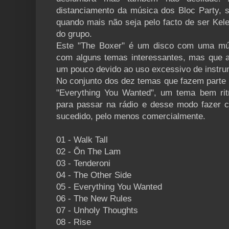
distanciamento da música dos Bloc Party, 
quando mais não seja pelo facto de ser Kel
do grupo.
Este "The Boxer" é um disco com uma mús
com alguns temas interessantes, mas que a
um pouco devido ao uso excessivo de instr
No conjunto dos dez temas que fazem parte d
"Everything You Wanted", um tema bem rit
para passar na rádio e desse modo fazer 
sucedido, pelo menos comercialmente.
01 - Walk Tall
02 - Õn The Lam
03 - Tenderoni
04 - The Other Side
05 - Everything You Wanted
06 - The New Rules
07 - Unholy Thoughts
08 - Rise