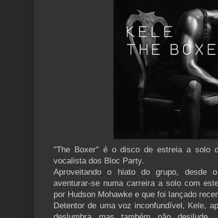
"The Boxer" é o disco de estreia a solo d
vocalista dos Bloc Party.
Aproveitando o hiato do grupo, desde 
aventurar-se numa carreira a solo com este
por Hudson Mohawke e que foi lançado rece
Detentor de uma voz inconfundível, Kele, a
deslumbra mas também não desilude. 