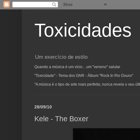
Toxicidades
Um exercício de estilo
Quando a música é um vício... um "veneno" salutar
"Toxicidade" - Tema dos GNR - Álbum "Rock In Rio Douro"
"A música é o tipo de arte mais perfeita; nunca revela o seu ú
28/09/10
Kele - The Boxer